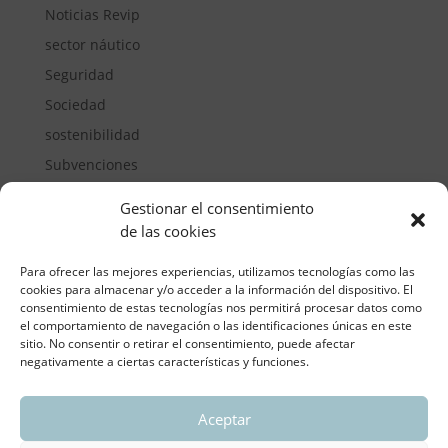
Noticias Revip
sector náutico
Seguridad
Sociedad
sostenibilidad
Subvenciones
Suelos pisables
Gestionar el consentimiento
Transporte
de las cookies
Vivienda
Para ofrecer las mejores experiencias, utilizamos tecnologías como las
cookies para almacenar y/o acceder a la información del dispositivo. El
consentimiento de estas tecnologías nos permitirá procesar datos como
el comportamiento de navegación o las identificaciones únicas en este
sitio. No consentir o retirar el consentimiento, puede afectar
negativamente a ciertas características y funciones.
Aceptar
ASOCIACIÓN REGIONAL VALENCIANA DE