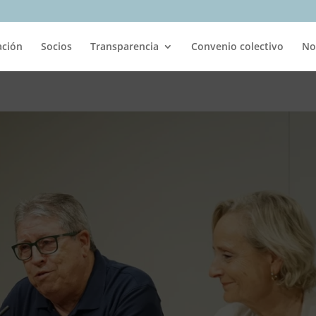
ación
Socios
Transparencia
Convenio colectivo
No