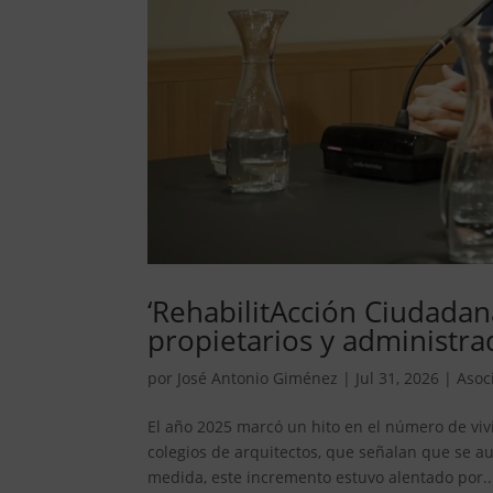
‘RehabilitAcción Ciudada
propietarios y administra
por
José Antonio Giménez
|
Jul 31, 2026
|
Asoc
El año 2025 marcó un hito en el número de vivi
colegios de arquitectos, que señalan que se 
medida, este incremento estuvo alentado por..