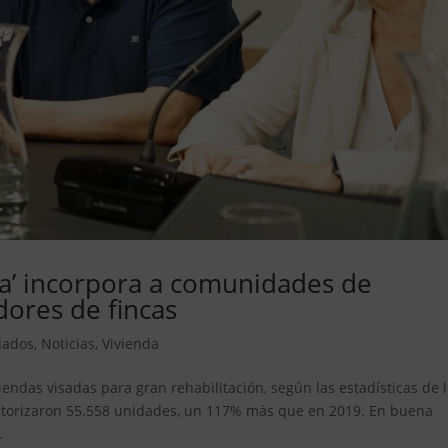
na’ incorpora a comunidades de
dores de fincas
iados
,
Noticias
,
Vivienda
endas visadas para gran rehabilitación, según las estadísticas de 
autorizaron 55.558 unidades, un 117% más que en 2019. En buena
.