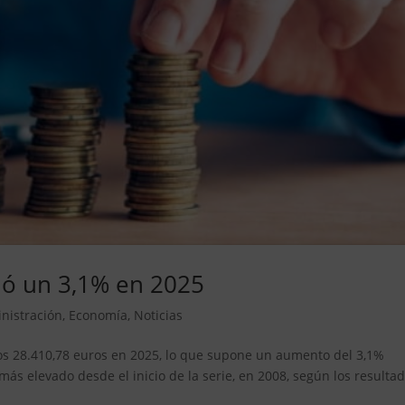
bió un 3,1% en 2025
nistración
,
Economía
,
Noticias
 los 28.410,78 euros en 2025, lo que supone un aumento del 3,1%
l más elevado desde el inicio de la serie, en 2008, según los resulta