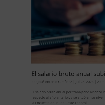
El salario bruto anual su
por
José Antonio Giménez
|
Jul 28, 2026
|
Admi
El salario bruto anual por trabajador alcanzó
respecto al año anterior, y se situó en su nive
la Encuesta Anual de Coste Laboral...