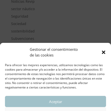
Noticias Revip
sector náutico
Seguridad
Sociedad
sostenibilidad
Subvenciones
Suelos pisables
Gestionar el consentimiento
Transporte
de las cookies
Vivienda
Para ofrecer las mejores experiencias, utilizamos tecnologías como las
cookies para almacenar y/o acceder a la información del dispositivo. El
consentimiento de estas tecnologías nos permitirá procesar datos como
el comportamiento de navegación o las identificaciones únicas en este
sitio. No consentir o retirar el consentimiento, puede afectar
negativamente a ciertas características y funciones.
Aceptar
ASOCIACIÓN REGIONAL VALENCIANA DE
EMPRESARIOS DEL VIDRIO PLANO