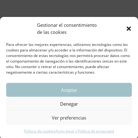
Gestionar el consentimiento
de las cookies
Para ofrecer las mejores experiencias, utilizamos tecnologías como las
cookies para almacenar y/o acceder a la información del dispositivo. El
consentimiento de estas tecnologías nos permitirá procesar datos como
el comportamiento de navegación o las identificaciones únicas en este
sitio. No consentir o retirar el consentimiento, puede afectar
negativamente a ciertas características y funciones.
Aceptar
ASOCIACIÓN REGIONAL VALENCIANA DE
EMPRESARIOS DEL VIDRIO PLANO
Denegar
Aviso legal y política de privacidad
| Política de
Cookies
Ver preferencias
Política de cookies
Aviso legal y Política de privacidad