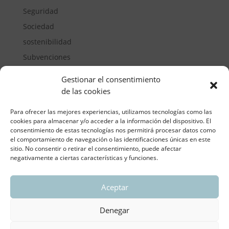
Seguridad
Sociedad
sostenibilidad
Subvenciones
Suelos pisables
Gestionar el consentimiento
Transporte
de las cookies
Vivienda
Para ofrecer las mejores experiencias, utilizamos tecnologías como las
cookies para almacenar y/o acceder a la información del dispositivo. El
consentimiento de estas tecnologías nos permitirá procesar datos como
el comportamiento de navegación o las identificaciones únicas en este
sitio. No consentir o retirar el consentimiento, puede afectar
negativamente a ciertas características y funciones.
Aceptar
ASOCIACIÓN REGIONAL VALENCIANA DE
EMPRESARIOS DEL VIDRIO PLANO
Denegar
Aviso legal y política de privacidad
| Política de
Cookies