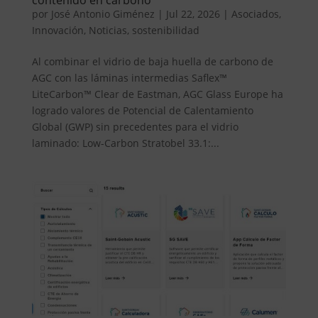
por
José Antonio Giménez
|
Jul 22, 2026
|
Asociados
,
Innovación
,
Noticias
,
sostenibilidad
Al combinar el vidrio de baja huella de carbono de
AGC con las láminas intermedias Saflex™
LiteCarbon™ Clear de Eastman, AGC Glass Europe ha
logrado valores de Potencial de Calentamiento
Global (GWP) sin precedentes para el vidrio
laminado: Low-Carbon Stratobel 33.1:...