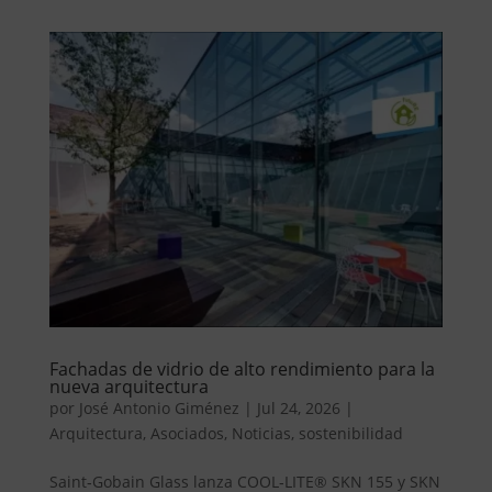
Fachadas de vidrio de alto rendimiento para la
nueva arquitectura
por
José Antonio Giménez
|
Jul 24, 2026
|
Arquitectura
,
Asociados
,
Noticias
,
sostenibilidad
Saint‑Gobain Glass lanza COOL‑LITE® SKN 155 y SKN