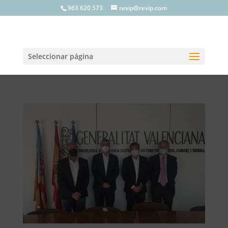
963 620 573
revip@revip.com
Seleccionar página