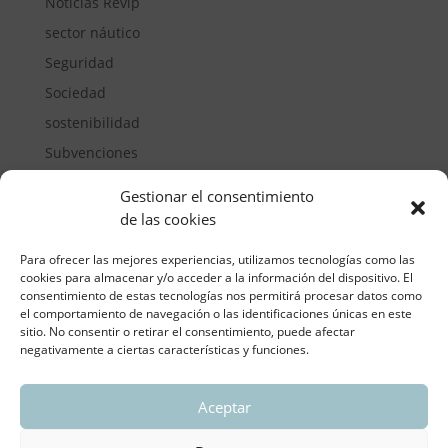
Noticias Revip
sector náutico
Seguridad
Sociedad
sostenibilidad
Subvenciones
Suelos pisables
Gestionar el consentimiento
Transporte
de las cookies
Vivienda
Para ofrecer las mejores experiencias, utilizamos tecnologías como las
cookies para almacenar y/o acceder a la información del dispositivo. El
consentimiento de estas tecnologías nos permitirá procesar datos como
el comportamiento de navegación o las identificaciones únicas en este
sitio. No consentir o retirar el consentimiento, puede afectar
negativamente a ciertas características y funciones.
Aceptar
ASOCIACIÓN REGIONAL VALENCIANA DE
EMPRESARIOS DEL VIDRIO PLANO