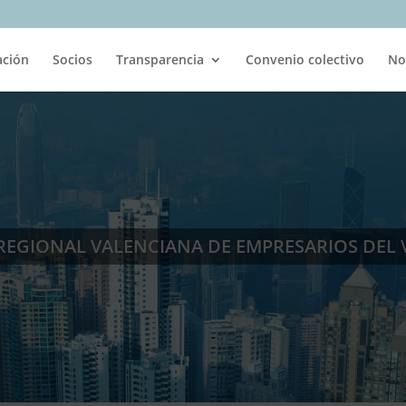
ación
Socios
Transparencia
Convenio colectivo
No
REGIONAL VALENCIANA DE EMPRESARIOS DEL 