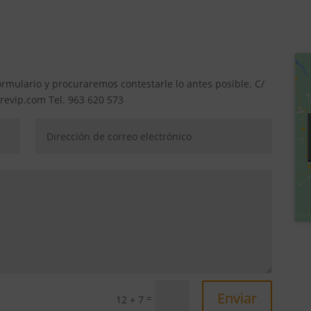
rmulario y procuraremos contestarle lo antes posible. C/
revip.com Tel. 963 620 573
Enviar
=
12 + 7