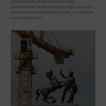
principalmente, al impulso de las ventas
procedentes del sector energético, según datos del
Instituto Nacional de Estadística (INE). Con el avance
interanual de junio,...