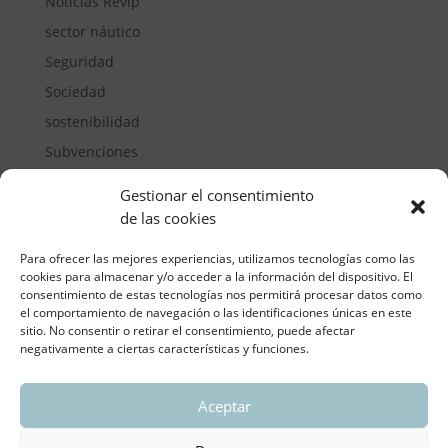
Noticias Revip
sector náutico
Seguridad
Sociedad
sostenibilidad
Subvenciones
Suelos pisables
Gestionar el consentimiento
Transporte
de las cookies
Vivienda
Para ofrecer las mejores experiencias, utilizamos tecnologías como las
cookies para almacenar y/o acceder a la información del dispositivo. El
consentimiento de estas tecnologías nos permitirá procesar datos como
el comportamiento de navegación o las identificaciones únicas en este
sitio. No consentir o retirar el consentimiento, puede afectar
negativamente a ciertas características y funciones.
Aceptar
ASOCIACIÓN REGIONAL VALENCIANA DE
EMPRESARIOS DEL VIDRIO PLANO