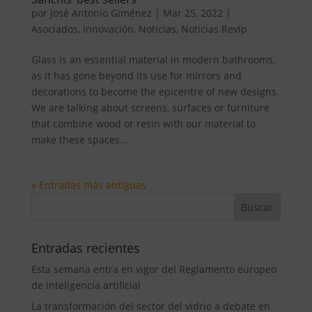
por
José Antonio Giménez
|
Mar 25, 2022
|
Asociados
,
Innovación
,
Noticias
,
Noticias Revip
Glass is an essential material in modern bathrooms,
as it has gone beyond its use for mirrors and
decorations to become the epicentre of new designs.
We are talking about screens, surfaces or furniture
that combine wood or resin with our material to
make these spaces...
« Entradas más antiguas
Entradas recientes
Esta semana entra en vigor del Reglamento europeo
de inteligencia artificial
La transformación del sector del vidrio a debate en