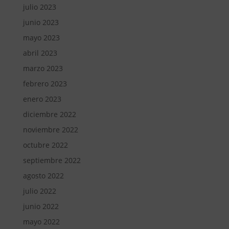
julio 2023
junio 2023
mayo 2023
abril 2023
marzo 2023
febrero 2023
enero 2023
diciembre 2022
noviembre 2022
octubre 2022
septiembre 2022
agosto 2022
julio 2022
junio 2022
mayo 2022