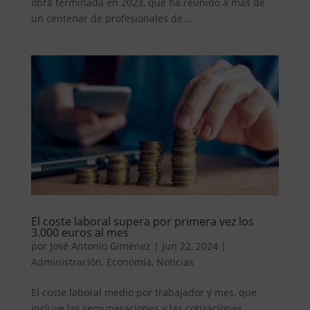
obra terminada en 2023, que ha reunido a más de
un centenar de profesionales de...
El coste laboral supera por primera vez los
3.000 euros al mes
por
José Antonio Giménez
|
Jun 22, 2024
|
Administración
,
Economía
,
Noticias
El coste laboral medio por trabajador y mes, que
incluye las remuneraciones y las cotizaciones