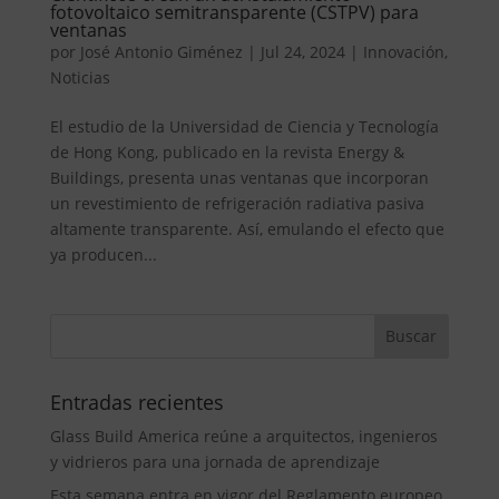
fotovoltaico semitransparente (CSTPV) para
ventanas
por
José Antonio Giménez
|
Jul 24, 2024
|
Innovación
,
Noticias
El estudio de la Universidad de Ciencia y Tecnología
de Hong Kong, publicado en la revista Energy &
Buildings, presenta unas ventanas que incorporan
un revestimiento de refrigeración radiativa pasiva
altamente transparente. Así, emulando el efecto que
ya producen...
Entradas recientes
Glass Build America reúne a arquitectos, ingenieros
y vidrieros para una jornada de aprendizaje
Esta semana entra en vigor del Reglamento europeo