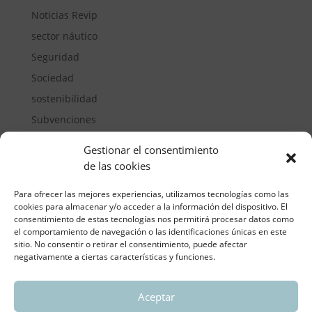
Noticias Revip
sector náutico
Seguridad
Sociedad
sostenibilidad
Subvenciones
Suelos pisables
Gestionar el consentimiento
Transporte
de las cookies
Vivienda
Para ofrecer las mejores experiencias, utilizamos tecnologías como las
cookies para almacenar y/o acceder a la información del dispositivo. El
consentimiento de estas tecnologías nos permitirá procesar datos como
el comportamiento de navegación o las identificaciones únicas en este
sitio. No consentir o retirar el consentimiento, puede afectar
negativamente a ciertas características y funciones.
Aceptar
ASOCIACIÓN REGIONAL VALENCIANA DE