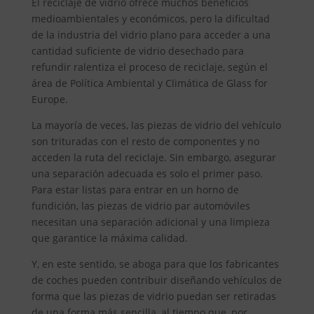
El reciclaje de vidrio ofrece muchos beneficios
medioambientales y económicos, pero la dificultad
de la industria del vidrio plano para acceder a una
cantidad suficiente de vidrio desechado para
refundir ralentiza el proceso de reciclaje, según el
área de Política Ambiental y Climática de Glass for
Europe.
La mayoría de veces, las piezas de vidrio del vehículo
son trituradas con el resto de componentes y no
acceden la ruta del reciclaje. Sin embargo, asegurar
una separación adecuada es solo el primer paso.
Para estar listas para entrar en un horno de
fundición, las piezas de vidrio par automóviles
necesitan una separación adicional y una limpieza
que garantice la máxima calidad.
Y, en este sentido, se aboga para que los fabricantes
de coches pueden contribuir diseñando vehículos de
forma que las piezas de vidrio puedan ser retiradas
de una forma más sencilla, al tiempo que, por