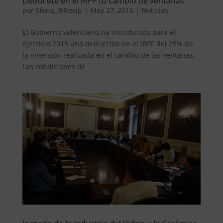
Dedúcete en el IRPF tu cambio de ventanas
por
Elena_@Revip
|
May 27, 2015
|
Noticias
El Gobierno valenciano ha introducido para el
ejercicio 2015 una deducción en el IRPF del 25% de
la inversión realizada en el cambio de las ventanas.
Las condiciones de