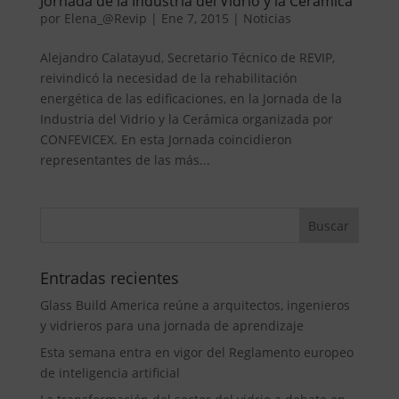
Jornada de la Industria del Vidrio y la Cerámica
por
Elena_@Revip
|
Ene 7, 2015
|
Noticias
Alejandro Calatayud, Secretario Técnico de REVIP,
reivindicó la necesidad de la rehabilitación
energética de las edificaciones, en la Jornada de la
Industria del Vidrio y la Cerámica organizada por
CONFEVICEX. En esta Jornada coincidieron
representantes de las más...
Entradas recientes
Glass Build America reúne a arquitectos, ingenieros
y vidrieros para una jornada de aprendizaje
Esta semana entra en vigor del Reglamento europeo
de inteligencia artificial