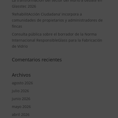
La transformación del sector del vidrio a debate en
Glasstec 2026
‘RehabilitAcción Ciudadana’ incorpora a
comunidades de propietarios y administradores de
fincas
Consulta pública sobre el borrador de la Norma
Internacional ResponsibleGlass para la Fabricación
de Vidrio
Comentarios recientes
Archivos
agosto 2026
julio 2026
junio 2026
mayo 2026
abril 2026