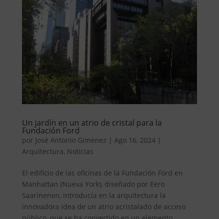
Un jardín en un atrio de cristal para la
Fundación Ford
por
José Antonio Giménez
|
Ago 16, 2024
|
Arquitectura
,
Noticias
El edificio de las oficinas de la Fundación Ford en
Manhattan (Nueva York), diseñado por Eero
Saarinenen, introducía en la arquitectura la
innovadora idea de un atrio acristalado de acceso
público, que se ha convertido en un elemento