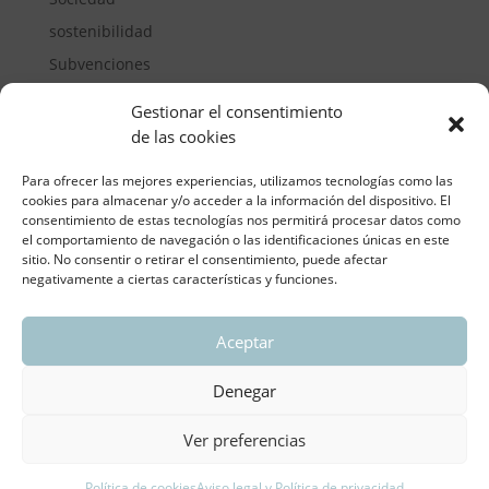
sostenibilidad
Subvenciones
Suelos pisables
Gestionar el consentimiento
Transporte
de las cookies
Vivienda
Para ofrecer las mejores experiencias, utilizamos tecnologías como las
cookies para almacenar y/o acceder a la información del dispositivo. El
consentimiento de estas tecnologías nos permitirá procesar datos como
el comportamiento de navegación o las identificaciones únicas en este
sitio. No consentir o retirar el consentimiento, puede afectar
negativamente a ciertas características y funciones.
Aceptar
ASOCIACIÓN REGIONAL VALENCIANA DE
EMPRESARIOS DEL VIDRIO PLANO
Denegar
Aviso legal y política de privacidad
| Política de
Cookies
Ver preferencias
Política de cookies
Aviso legal y Política de privacidad