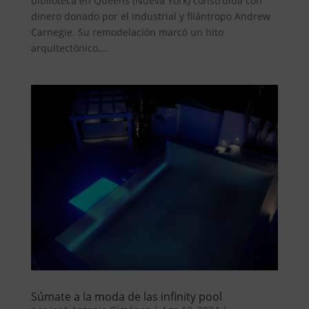
biblioteca en Queens (Nueva York) construida con
dinero donado por el industrial y filántropo Andrew
Carnegie. Su remodelación marcó un hito
arquitectónico,...
Súmate a la moda de las infinity pool