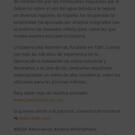
de contracción por las limitaciones impuestas por el
Gobierno sobre el uso del agua debido a la sequía
en diversas regiones de España, ha recuperado la
estabilidad, ha apostado por diseños integrados con
el entorno, las llamadas infinity pool, como las que
instala nuestro asociado Cristalería
Cristalería José Montserrat, fundada en 1881, cuenta
con más de 140 años de experiencia en la
fabricación e instalación de vidrio industrial y
decorativo, y es una de las compañías españolas
especializadas en vidrio de alta resistencia, como los
utilizados para las piscinas infinitas.
Para saber más de nuestro asociado:
www.josemonserrat.com
Si quieres unirte a la patronal, contacta con nosotros
📲
www.revip.com
#REVIP #Asociacion #ividrio #VidrioPlano