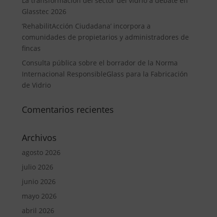
La transformación del sector del vidrio a debate en
Glasstec 2026
‘RehabilitAcción Ciudadana’ incorpora a
comunidades de propietarios y administradores de
fincas
Consulta pública sobre el borrador de la Norma
Internacional ResponsibleGlass para la Fabricación
de Vidrio
Comentarios recientes
Archivos
agosto 2026
julio 2026
junio 2026
mayo 2026
abril 2026