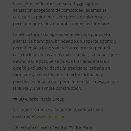
transmite mediante su diseño ‘hyggelig’ una
sensación acogedora de comodidad, además se
caracteriza por tener siete piezas de vidrio que
permiten que la luz natural ilumine los interiores.
La estructura está ligeramente elevada por cuatro
pilares de hormigón, brindando un soporte óptimo y
permitiendo a los propietarios colocar su pequeña
casa incluso en las áreas más remotas, sin tener que
desmontarla porque se puede trasladar entera. El
diseño evoluciona desde la tradicional cabaña en
forma de A, conocida por su techo inclinado y
paredes en ángulo que permiten un fácil desagüe de
la lluvia y una simple construcción.
📷 Big-Bjarke Ingels Group
Y, si quieres unirte a la patronal, contacta con
nosotros 📲
www.revip.com
#REVIP #Asociacion #ividrio #VidrioPlano