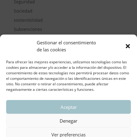
Seguridad
Sociedad
sostenibilidad
Subvenciones
Suelos pisables
Gestionar el consentimiento
Transporte
de las cookies
Vivienda
Para ofrecer las mejores experiencias, utilizamos tecnologías como las
cookies para almacenar y/o acceder a la información del dispositivo. El
consentimiento de estas tecnologías nos permitirá procesar datos como
el comportamiento de navegación o las identificaciones únicas en este
sitio. No consentir o retirar el consentimiento, puede afectar
negativamente a ciertas características y funciones.
Aceptar
ASOCIACIÓN REGIONAL VALENCIANA DE
EMPRESARIOS DEL VIDRIO PLANO
Denegar
Aviso legal y política de privacidad
| Política de
Cookies
Ver preferencias