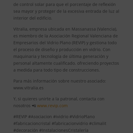
de control solar para que el porcentaje de reflexión
sea mayor y proteger de la excesiva entrada de luz al
interior del edificio.
Vitralia, empresa ubicada en Massanassa (Valencia),
es miembro de la Asociación Regional Valenciana de
Empresarios del Vidrio Plano (REVIP) y gestiona todo
el proceso de diseño y producción en vidrio. Con
maquinaria y tecnología de última generación y
personal altamente cualificado. ofreciendo proyectos
a medida para todo tipo de construcciones.
Para más información sobre nuestro asociado:
www.vitralia.es
Y, si quieres unirte a la patronal, contacta con
nosotros 📲
www.revip.com
#REVIP #Asociacion #ividrio #VidrioPlano
#fabricacioncristal #fabricacionvidrio #climalit
#decoración #InstalacionesCristalería