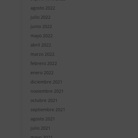
agosto 2022
julio 2022
junio 2022
mayo 2022
abril 2022
marzo 2022
febrero 2022
enero 2022
diciembre 2021
noviembre 2021
octubre 2021
septiembre 2021
agosto 2021
julio 2021
mayo 2021