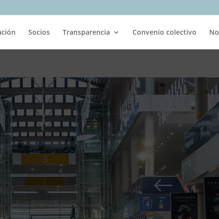
ación
Socios
Transparencia
Convenio colectivo
No