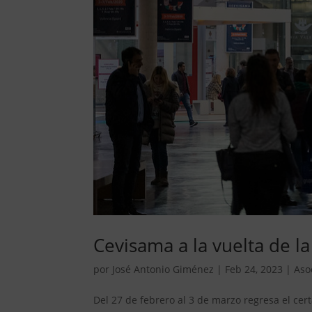
Cevisama a la vuelta de l
por
José Antonio Giménez
|
Feb 24, 2023
|
Aso
Del 27 de febrero al 3 de marzo regresa el ce