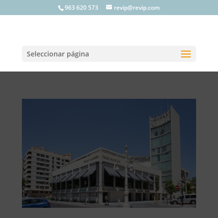
963 620 573
revip@revip.com
Seleccionar página