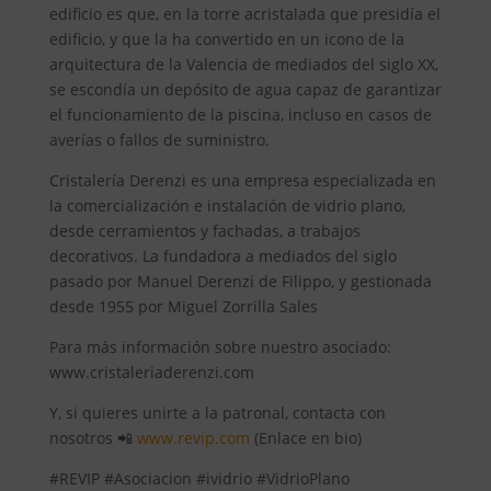
edificio es que, en la torre acristalada que presidía el
edificio, y que la ha convertido en un icono de la
arquitectura de la Valencia de mediados del siglo XX,
se escondía un depósito de agua capaz de garantizar
el funcionamiento de la piscina, incluso en casos de
averías o fallos de suministro.
Cristalería Derenzi es una empresa especializada en
la comercialización e instalación de vidrio plano,
desde cerramientos y fachadas, a trabajos
decorativos. La fundadora a mediados del siglo
pasado por Manuel Derenzi de Filippo, y gestionada
desde 1955 por Miguel Zorrilla Sales
Para más información sobre nuestro asociado:
www.cristaleriaderenzi.com
Y, si quieres unirte a la patronal, contacta con
nosotros 📲
www.revip.com
(Enlace en bio)
#REVIP #Asociacion #ividrio #VidrioPlano