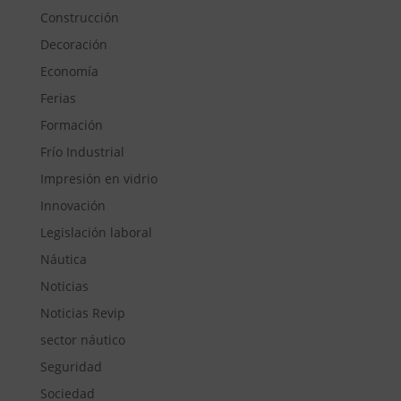
Construcción
Decoración
Economía
Ferias
Formación
Frío Industrial
Impresión en vidrio
Innovación
Legislación laboral
Náutica
Noticias
Noticias Revip
sector náutico
Seguridad
Sociedad