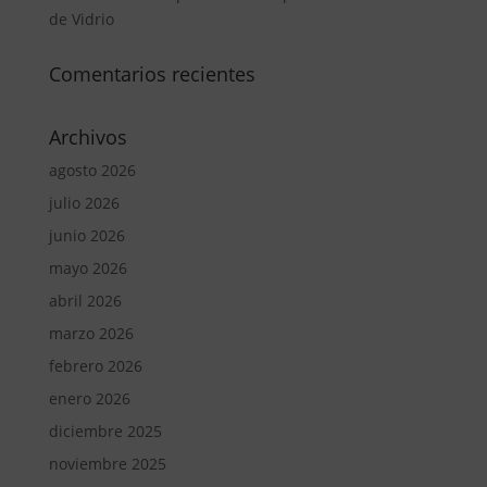
de Vidrio
Comentarios recientes
Archivos
agosto 2026
julio 2026
junio 2026
mayo 2026
abril 2026
marzo 2026
febrero 2026
enero 2026
diciembre 2025
noviembre 2025