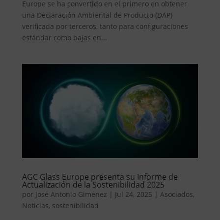
Europe se ha convertido en el primero en obtener
una Declaración Ambiental de Producto (DAP)
verificada por terceros, tanto para configuraciones
estándar como bajas en...
AGC Glass Europe presenta su Informe de
Actualización de la Sostenibilidad 2025
por
José Antonio Giménez
|
Jul 24, 2025
|
Asociados
,
Noticias
,
sostenibilidad