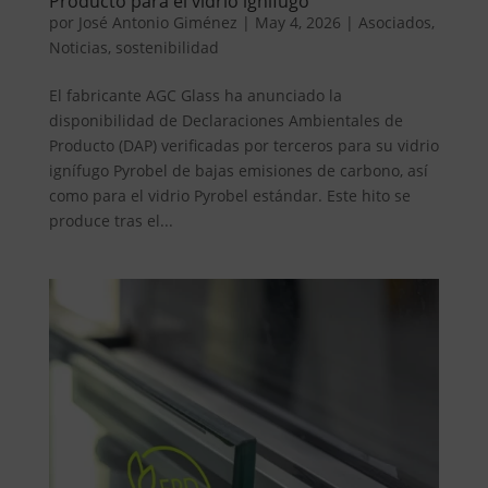
Producto para el vidrio ignífugo
por
José Antonio Giménez
|
May 4, 2026
|
Asociados
,
Noticias
,
sostenibilidad
El fabricante AGC Glass ha anunciado la
disponibilidad de Declaraciones Ambientales de
Producto (DAP) verificadas por terceros para su vidrio
ignífugo Pyrobel de bajas emisiones de carbono, así
como para el vidrio Pyrobel estándar. Este hito se
produce tras el...