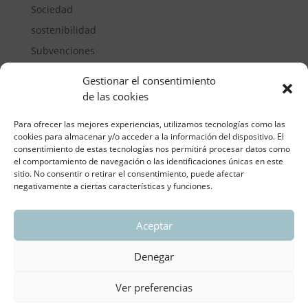
Sociedad
sostenibilidad
Subvenciones
Suelos pisables
Gestionar el consentimiento
Transporte
de las cookies
Vivienda
Para ofrecer las mejores experiencias, utilizamos tecnologías como las
cookies para almacenar y/o acceder a la información del dispositivo. El
consentimiento de estas tecnologías nos permitirá procesar datos como
el comportamiento de navegación o las identificaciones únicas en este
sitio. No consentir o retirar el consentimiento, puede afectar
negativamente a ciertas características y funciones.
Aceptar
ASOCIACIÓN REGIONAL VALENCIANA DE
EMPRESARIOS DEL VIDRIO PLANO
Denegar
Aviso legal y política de privacidad
| Política de
Cookies
Ver preferencias