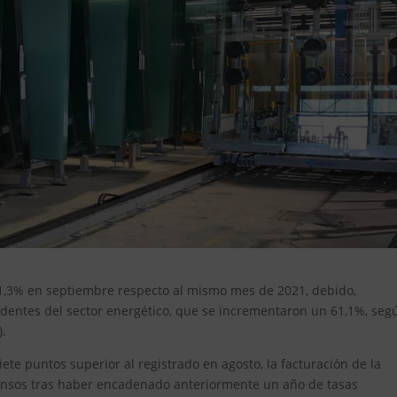
 21,3% en septiembre respecto al mismo mes de 2021, debido,
edentes del sector energético, que se incrementaron un 61,1%, seg
).
ete puntos superior al registrado en agosto, la facturación de la
ensos tras haber encadenado anteriormente un año de tasas