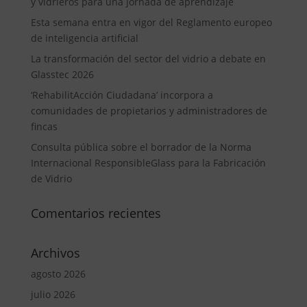
y vidrieros para una jornada de aprendizaje
Esta semana entra en vigor del Reglamento europeo
de inteligencia artificial
La transformación del sector del vidrio a debate en
Glasstec 2026
‘RehabilitAcción Ciudadana’ incorpora a
comunidades de propietarios y administradores de
fincas
Consulta pública sobre el borrador de la Norma
Internacional ResponsibleGlass para la Fabricación
de Vidrio
Comentarios recientes
Archivos
agosto 2026
julio 2026