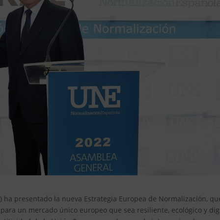
) ha presentado la nueva Estrategia Europea de Normalización, qu
 para un mercado único europeo que sea resiliente, ecológico y digi