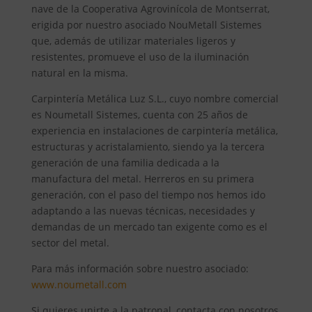
nave de la Cooperativa Agrovinícola de Montserrat,
erigida por nuestro asociado NouMetall Sistemes
que, además de utilizar materiales ligeros y
resistentes, promueve el uso de la iluminación
natural en la misma.
Carpintería Metálica Luz S.L., cuyo nombre comercial
es Noumetall Sistemes, cuenta con 25 años de
experiencia en instalaciones de carpintería metálica,
estructuras y acristalamiento, siendo ya la tercera
generación de una familia dedicada a la
manufactura del metal. Herreros en su primera
generación, con el paso del tiempo nos hemos ido
adaptando a las nuevas técnicas, necesidades y
demandas de un mercado tan exigente como es el
sector del metal.
Para más información sobre nuestro asociado:
www.noumetall.com
Si quieres unirte a la patronal, contacta con nosotros