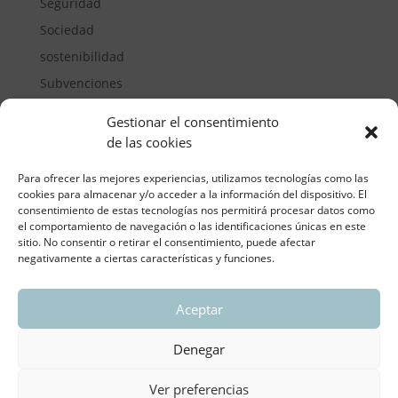
Seguridad
Sociedad
sostenibilidad
Subvenciones
Suelos pisables
Gestionar el consentimiento
Transporte
de las cookies
Vivienda
Para ofrecer las mejores experiencias, utilizamos tecnologías como las
cookies para almacenar y/o acceder a la información del dispositivo. El
consentimiento de estas tecnologías nos permitirá procesar datos como
el comportamiento de navegación o las identificaciones únicas en este
sitio. No consentir o retirar el consentimiento, puede afectar
negativamente a ciertas características y funciones.
Aceptar
ASOCIACIÓN REGIONAL VALENCIANA DE
EMPRESARIOS DEL VIDRIO PLANO
Denegar
Aviso legal y política de privacidad
| Política de
Cookies
Ver preferencias