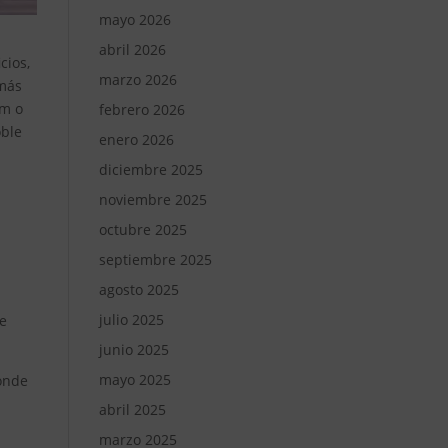
mayo 2026
abril 2026
cios,
marzo 2026
 más
rm o
febrero 2026
oble
enero 2026
diciembre 2025
noviembre 2025
octubre 2025
septiembre 2025
agosto 2025
julio 2025
ue
junio 2025
mayo 2025
donde
abril 2025
marzo 2025