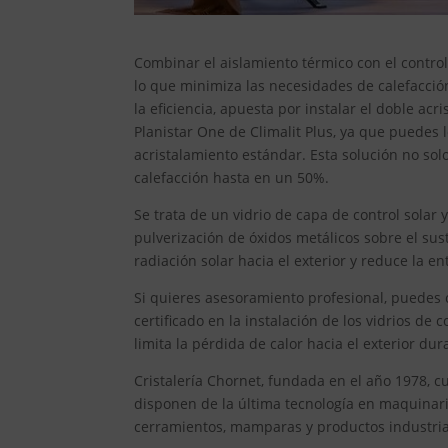
Combinar el aislamiento térmico con el control 
lo que minimiza las necesidades de calefacción
la eficiencia, apuesta por instalar el doble a
Planistar One de Climalit Plus, ya que puedes 
acristalamiento estándar. Esta solución no sol
calefacción hasta en un 50%.
Se trata de un vidrio de capa de control solar
pulverización de óxidos metálicos sobre el sust
radiación solar hacia el exterior y reduce la 
Si quieres asesoramiento profesional, puedes c
certificado en la instalación de los vidrios d
limita la pérdida de calor hacia el exterior dur
Cristalería Chornet, fundada en el año 1978,
disponen de la última tecnología en maquinari
cerramientos, mamparas y productos industrial