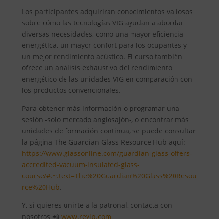
Los participantes adquirirán conocimientos valiosos
sobre cómo las tecnologías VIG ayudan a abordar
diversas necesidades, como una mayor eficiencia
energética, un mayor confort para los ocupantes y
un mejor rendimiento acústico. El curso también
ofrece un análisis exhaustivo del rendimiento
energético de las unidades VIG en comparación con
los productos convencionales.
Para obtener más información o programar una
sesión -solo mercado anglosajón-, o encontrar más
unidades de formación continua, se puede consultar
la página The Guardian Glass Resource Hub aquí:
https://www.glassonline.com/guardian-glass-offers-
accredited-vacuum-insulated-glass-
course/#:~:text=The%20Guardian%20Glass%20Resou
rce%20Hub
.
Y, si quieres unirte a la patronal, contacta con
nosotros 📲
www.revip.com