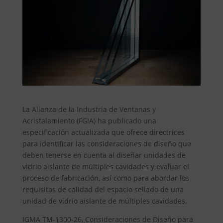
La Alianza de la Industria de Ventanas y
Acristalamiento (FGIA) ha publicado una
especificación actualizada que ofrece directrices
para identificar las consideraciones de diseño que
deben tenerse en cuenta al diseñar unidades de
vidrio aislante de múltiples cavidades y evaluar el
proceso de fabricación, así como para abordar los
requisitos de calidad del espacio sellado de una
unidad de vidrio aislante de múltiples cavidades.
IGMA TM-1300-26, Consideraciones de Diseño para