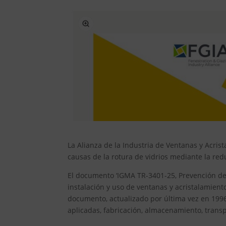
La Alianza de la Industria de Ventanas y Acris
causas de la rotura de vidrios mediante la red
El documento ‘IGMA TR-3401-25, Prevención de l
instalación y uso de ventanas y acristalamient
documento, actualizado por última vez en 1996
aplicadas, fabricación, almacenamiento, transpo