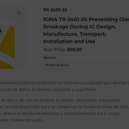
talamiento (FGIA) ha publicado un informe actualizado que aborda 
ucción de daños en bordes, esquinas y superficies.
a rotura de vidrios durante el diseño, fabricación, transporte,
os’ ya está disponible para su compra en la tienda en línea de FGIA
, abarca el diseño de ventanas y acristalamientos para cargas
rte, instalación y uso.