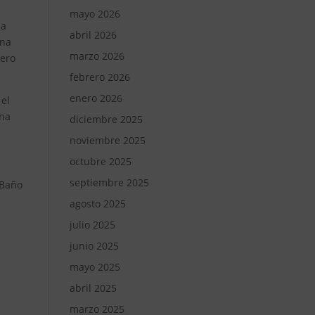
mayo 2026
da
abril 2026
una
marzo 2026
nero
febrero 2026
enero 2026
 el
una
diciembre 2025
noviembre 2025
octubre 2025
septiembre 2025
sBaño
agosto 2025
julio 2025
junio 2025
mayo 2025
abril 2025
marzo 2025