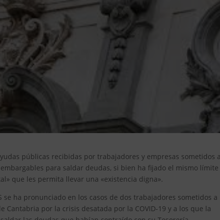
ayudas públicas recibidas por trabajadores y empresas sometidos 
embargables para saldar deudas, si bien ha fijado el mismo límite
al» que les permita llevar una «existencia digna».
TS se ha pronunciado en los casos de dos trabajadores sometidos a
 Cantabria por la crisis desatada por la COVID-19 y a los que la
saldar las deudas que habían contraído con su Tesorería.