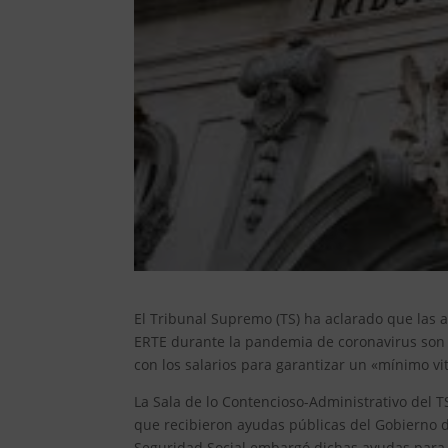
El Tribunal Supremo (TS) ha aclarado que las 
ERTE durante la pandemia de coronavirus son 
con los salarios para garantizar un «mínimo vit
La Sala de lo Contencioso-Administrativo del 
que recibieron ayudas públicas del Gobierno de
Seguridad Social embargó dichas ayudas para 