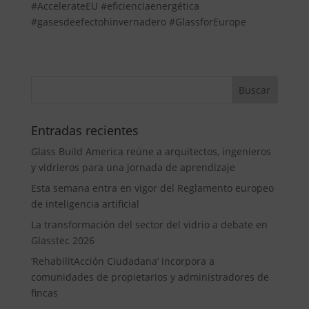
#AccelerateEU #eficienciaenergética
#gasesdeefectohinvernadero #GlassforEurope
Entradas recientes
Glass Build America reúne a arquitectos, ingenieros
y vidrieros para una jornada de aprendizaje
Esta semana entra en vigor del Reglamento europeo
de inteligencia artificial
La transformación del sector del vidrio a debate en
Glasstec 2026
‘RehabilitAcción Ciudadana’ incorpora a
comunidades de propietarios y administradores de
fincas