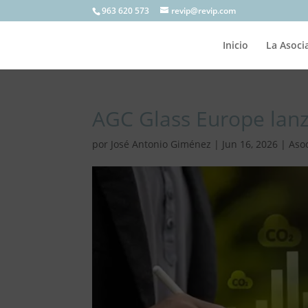
963 620 573
revip@revip.com
Inicio
La Asoci
AGC Glass Europe lan
por
José Antonio Giménez
|
Jun 16, 2026
|
Aso