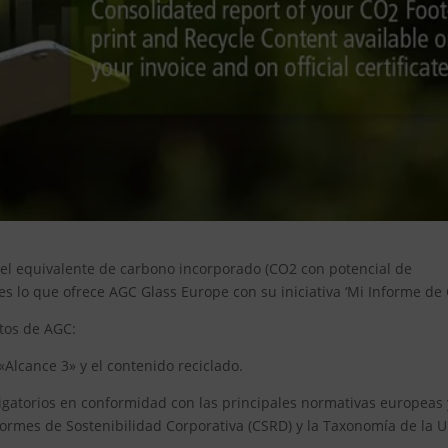
 el equivalente de carbono incorporado (CO2 con potencial de
 es lo que ofrece AGC Glass Europe con su iniciativa ‘Mi Informe de 
tos de AGC:
«Alcance 3» y el contenido reciclado.
ligatorios en conformidad con las principales normativas europeas 
nformes de Sostenibilidad Corporativa (CSRD) y la Taxonomía de la U