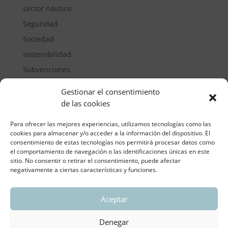
sector náutico
Seguridad
Sociedad
sostenibilidad
Subvenciones
Suelos pisables
Gestionar el consentimiento
Transporte
de las cookies
Vivienda
Para ofrecer las mejores experiencias, utilizamos tecnologías como las
cookies para almacenar y/o acceder a la información del dispositivo. El
consentimiento de estas tecnologías nos permitirá procesar datos como
el comportamiento de navegación o las identificaciones únicas en este
sitio. No consentir o retirar el consentimiento, puede afectar
negativamente a ciertas características y funciones.
Aceptar
ASOCIACIÓN REGIONAL VALENCIANA DE
EMPRESARIOS DEL VIDRIO PLANO
Denegar
Aviso legal y política de privacidad
| Política de