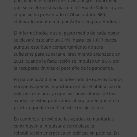
patronal en el marco de su VIII Congreso Nacional,
que se celebra estos días en la Feria de Valencia y en
el que se ha presentado el Observatorio 360,
elaborado anualmente por Arthursen para Andimac.
El informe indica que el gasto medio de cada hogar
se elevará este año un 3,4%, hasta los 1.017 euros,
aunque este buen comportamiento no será
suficiente para superar el crecimiento alcanzado en
2021, cuando la facturación se impulsó un 8,6% por
la recuperación tras el peor año de la pandemia.
En paralelo, Andimac ha advertido de que los fondos
europeos apenas impactarán en la rehabilitación de
edificios este año, ya que las convocatorias de las
ayudas se están publicando ahora, por lo que en la
práctica quedará un trimestre de ejecución.
En cambio, sí prevé que las ayudas comunitarias
contribuyan a impulsar a corto plazo la
rehabilitación energética en edificación pública. En