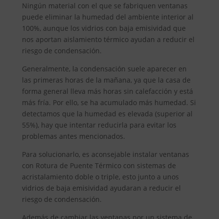
Ningún material con el que se fabriquen ventanas
puede eliminar la humedad del ambiente interior al
100%, aunque los vidrios con baja emisividad que
nos aportan aislamiento térmico ayudan a reducir el
riesgo de condensación.
Generalmente, la condensación suele aparecer en
las primeras horas de la mañana, ya que la casa de
forma general lleva más horas sin calefacción y está
más fría. Por ello, se ha acumulado más humedad. Si
detectamos que la humedad es elevada (superior al
55%), hay que intentar reducirla para evitar los
problemas antes mencionados.
Para solucionarlo, es aconsejable instalar ventanas
con Rotura de Puente Térmico con sistemas de
acristalamiento doble o triple, esto junto a unos
vidrios de baja emisividad ayudaran a reducir el
riesgo de condensación.
Además de cambiar las ventanas por un sistema de