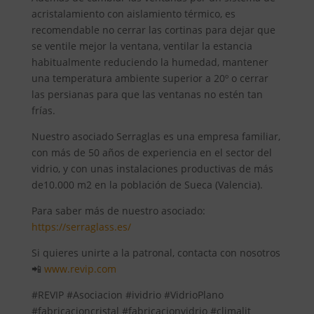
acristalamiento con aislamiento térmico, es
recomendable no cerrar las cortinas para dejar que
se ventile mejor la ventana, ventilar la estancia
habitualmente reduciendo la humedad, mantener
una temperatura ambiente superior a 20º o cerrar
las persianas para que las ventanas no estén tan
frías.
Nuestro asociado Serraglas es una empresa familiar,
con más de 50 años de experiencia en el sector del
vidrio, y con unas instalaciones productivas de más
de10.000 m2 en la población de Sueca (Valencia).
Para saber más de nuestro asociado:
https://serraglass.es/
Si quieres unirte a la patronal, contacta con nosotros
📲
www.revip.com
#REVIP #Asociacion #ividrio #VidrioPlano
#fabricacioncristal #fabricacionvidrio #climalit