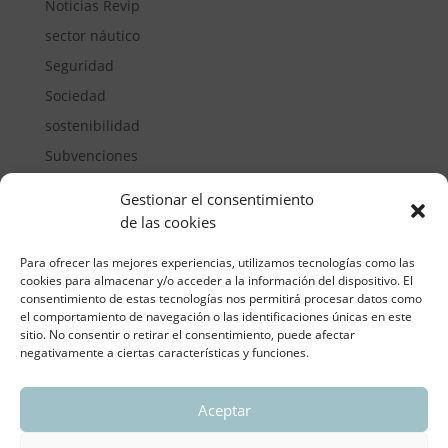
Noticias Revip
sector náutico
Seguridad
Sociedad
sostenibilidad
Subvenciones
Suelos pisables
Gestionar el consentimiento
Transporte
de las cookies
Vivienda
Para ofrecer las mejores experiencias, utilizamos tecnologías como las
cookies para almacenar y/o acceder a la información del dispositivo. El
consentimiento de estas tecnologías nos permitirá procesar datos como
el comportamiento de navegación o las identificaciones únicas en este
sitio. No consentir o retirar el consentimiento, puede afectar
negativamente a ciertas características y funciones.
Aceptar
ASOCIACIÓN REGIONAL VALENCIANA DE
EMPRESARIOS DEL VIDRIO PLANO