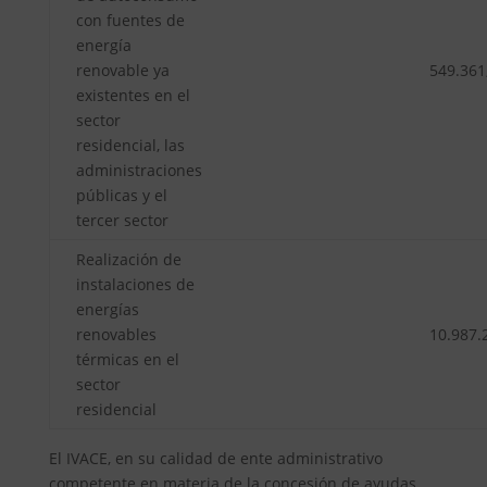
con fuentes de
energía
renovable ya
549.361
existentes en el
sector
residencial, las
administraciones
públicas y el
tercer sector
Realización de
instalaciones de
energías
renovables
10.987.
térmicas en el
sector
residencial
El IVACE, en su calidad de ente administrativo
competente en materia de la concesión de ayudas