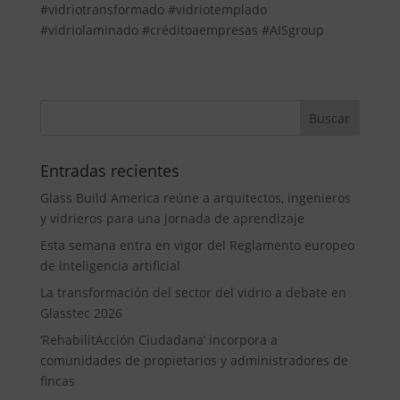
#vidriotransformado #vidriotemplado
#vidriolaminado #créditoaempresas #AISgroup
Entradas recientes
Glass Build America reúne a arquitectos, ingenieros
y vidrieros para una jornada de aprendizaje
Esta semana entra en vigor del Reglamento europeo
de inteligencia artificial
La transformación del sector del vidrio a debate en
Glasstec 2026
‘RehabilitAcción Ciudadana’ incorpora a
comunidades de propietarios y administradores de
fincas