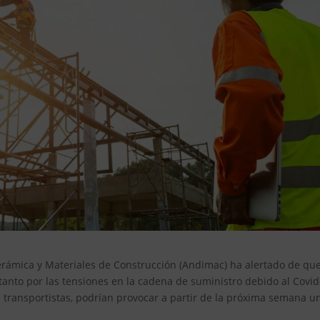
erámica y Materiales de Construcción (Andimac) ha alertado de que
anto por las tensiones en la cadena de suministro debido al Covid
e transportistas, podrían provocar a partir de la próxima semana u