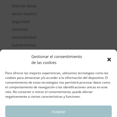
Noticias Revip
sector náutico
Seguridad
Sociedad
sostenibilidad
Subvenciones
Suelos pisables
Gestionar el consentimiento
Transporte
de las cookies
Vivienda
Para ofrecer las mejores experiencias, utilizamos tecnologías como las
cookies para almacenar y/o acceder a la información del dispositivo. El
consentimiento de estas tecnologías nos permitirá procesar datos como
el comportamiento de navegación o las identificaciones únicas en este
sitio. No consentir o retirar el consentimiento, puede afectar
negativamente a ciertas características y funciones.
Aceptar
ASOCIACIÓN REGIONAL VALENCIANA DE