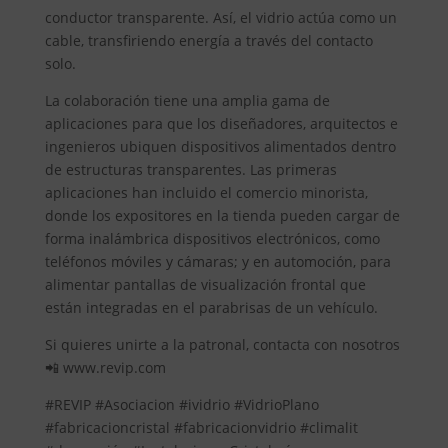
conductor transparente. Así, el vidrio actúa como un
cable, transfiriendo energía a través del contacto
solo.
La colaboración tiene una amplia gama de
aplicaciones para que los diseñadores, arquitectos e
ingenieros ubiquen dispositivos alimentados dentro
de estructuras transparentes. Las primeras
aplicaciones han incluido el comercio minorista,
donde los expositores en la tienda pueden cargar de
forma inalámbrica dispositivos electrónicos, como
teléfonos móviles y cámaras; y en automoción, para
alimentar pantallas de visualización frontal que
están integradas en el parabrisas de un vehículo.
Si quieres unirte a la patronal, contacta con nosotros
📲 www.revip.com
#REVIP #Asociacion #ividrio #VidrioPlano
#fabricacioncristal #fabricacionvidrio #climalit